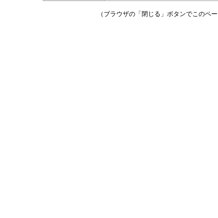
（ブラウザの「閉じる」ボタンでこのペー