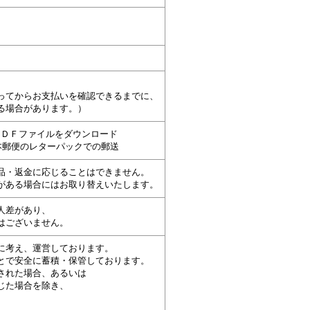
ってからお支払いを確認できるまでに、
る場合があります。
）
よりＰＤＦファイルをダウンロード
本郵便のレターパックでの郵送
品・返金に応じることはできません。
がある場合にはお取り替えいたします。
人差があり、
はございません。
に考え、運営しております。
とで安全に蓄積・保管しております。
された場合、あるいは
じた場合を除き、
。