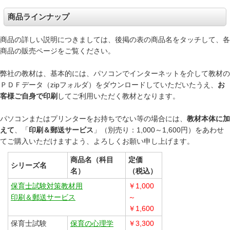
商品ラインナップ
商品の詳しい説明につきましては、後掲の表の商品名をタッチして、各
商品の販売ページをご覧ください。
弊社の教材は、基本的には、パソコンでインターネットを介して教材の
ＰＤＦデータ（zipフォルダ）をダウンロードしていただいたうえ、
お
客様ご自身で印刷
してご利用いただく教材となります。
パソコンまたはプリンターをお持ちでない等の場合には、
教材本体に加
えて
、「
印刷＆郵送サービス
」（別売り：1,000～1,600円）をあわせ
てご購入いただけますよう、よろしくお願い申し上げます。
商品名（科目
定価
シリーズ名
名）
（税込）
保育士試験対策教材用
￥1,000
印刷＆郵送サービス
～
￥1,600
保育士試験
保育の心理学
￥3,300