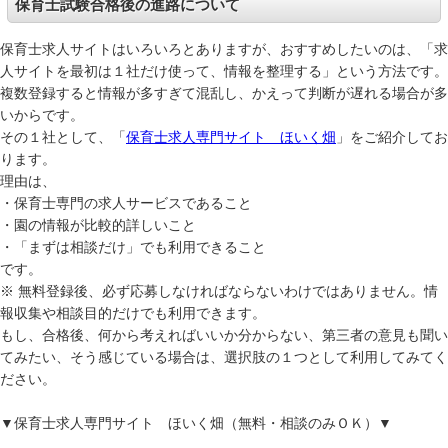
保育士試験合格後の進路について
保育士求人サイトはいろいろとありますが、おすすめしたいのは、「求
人サイトを最初は１社だけ使って、情報を整理する」という方法です。
複数登録すると情報が多すぎて混乱し、かえって判断が遅れる場合が多
いからです。
その１社として、「
保育士求人専門サイト ほいく畑
」をご紹介してお
ります。
理由は、
・保育士専門の求人サービスであること
・園の情報が比較的詳しいこと
・「まずは相談だけ」でも利用できること
です。
※ 無料登録後、必ず応募しなければならないわけではありません。情
報収集や相談目的だけでも利用できます。
もし、合格後、何から考えればいいか分からない、第三者の意見も聞い
てみたい、そう感じている場合は、選択肢の１つとして利用してみてく
ださい。
▼保育士求人専門サイト ほいく畑（無料・相談のみＯＫ）▼