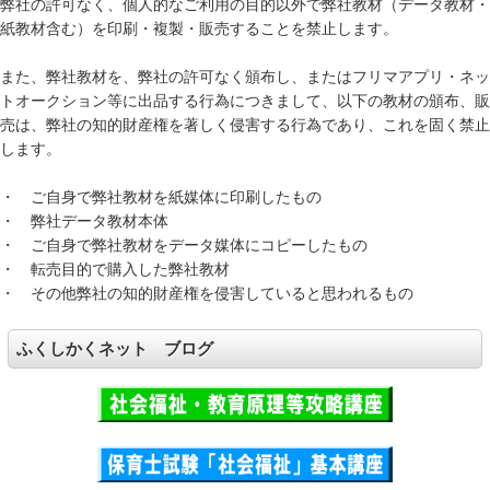
弊社の許可なく、個人的なご利用の目的以外で弊社教材（データ教材・
紙教材含む）を印刷・複製・販売することを禁止します。
また、弊社教材を、弊社の許可なく頒布し、またはフリマアプリ・ネッ
トオークション等に出品する行為につきまして、以下の教材の頒布、販
売は、弊社の知的財産権を著しく侵害する行為であり、これを固く禁止
します。
・ ご自身で弊社教材を紙媒体に印刷したもの
・ 弊社データ教材本体
・ ご自身で弊社教材をデータ媒体にコピーしたもの
・ 転売目的で購入した弊社教材
・ その他弊社の知的財産権を侵害していると思われるもの
ふくしかくネット ブログ