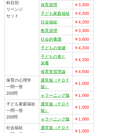
科目別
保育原理
￥3,300
リベンジ
子ども家庭福祉
￥4,200
セット
社会福祉
￥4,200
教育原理
￥3,300
社会的養護
￥3,600
子どもの保健
￥4,200
子どもの食と
￥4,200
栄養
保育実習理論
￥4,500
保育の心理学
通常版（ＰＤＦ
￥1,000
一問一答
版）
200問
ｅラーニング版
￥1,000
子ども家庭福祉
通常版（ＰＤＦ
￥1,000
一問一答
版）
200問
ｅラーニング版
￥1,000
社会福祉
通常版（ＰＤＦ
￥1,000